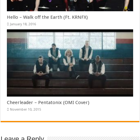
Hello – Walk off the Earth (Ft. KRNFX)
January 18, 2016
Cheerleader – Pentatonix (OMI Cover)
November 10, 2015
Leave a Reply