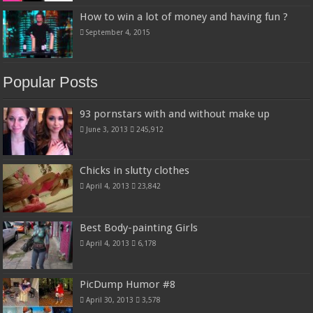
How to win a lot of money and having fun ?
September 4, 2015
Popular Posts
93 pornstars with and without make up
June 3, 2013
245,912
Chicks in slutty clothes
April 4, 2013
23,842
Best Body-painting Girls
April 4, 2013
6,178
PicDump Humor #8
April 30, 2013
3,578