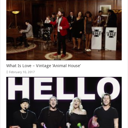
What Is Love – Vintage ‘Animal House’
February 10, 2017