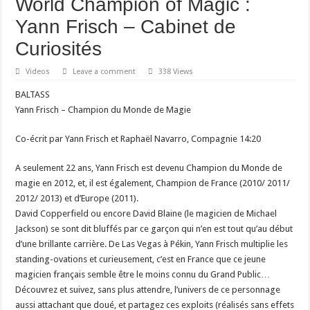
World Champion of Magic :
Yann Frisch – Cabinet de
Curiosités
Videos
Leave a comment
338 Views
BALTASS
Yann Frisch – Champion du Monde de Magie
Co-écrit par Yann Frisch et Raphaël Navarro, Compagnie 14:20
A seulement 22 ans, Yann Frisch est devenu Champion du Monde de
magie en 2012, et, il est également, Champion de France (2010/ 2011/
2012/ 2013) et d’Europe (2011).
David Copperfield ou encore David Blaine (le magicien de Michael
Jackson) se sont dit bluffés par ce garçon qui n’en est tout qu’au début
d’une brillante carrière. De Las Vegas à Pékin, Yann Frisch multiplie les
standing-ovations et curieusement, c’est en France que ce jeune
magicien français semble être le moins connu du Grand Public…
Découvrez et suivez, sans plus attendre, l’univers de ce personnage
aussi attachant que doué, et partagez ces exploits (réalisés sans effets