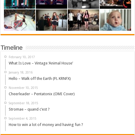
Timeline
February 10, 2017
What Is Love – Vintage ‘Animal House’
January 18, 2016
Hello – Walk off the Earth (Ft. KRNFX)
November 10, 2015
Cheerleader – Pentatonix (OMI Cover)
September 18, 2015
Stromae – quand c’est ?
September 4, 2015
How to win a lot of money and having fun ?