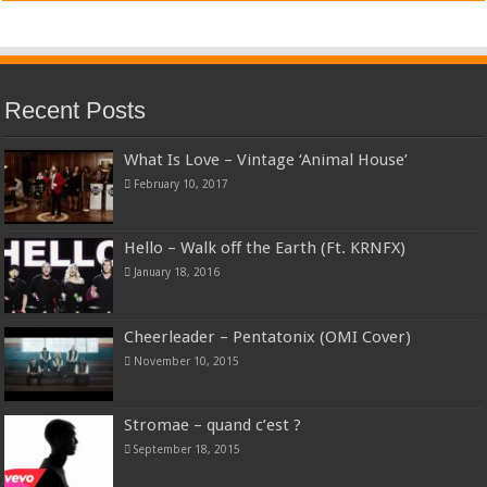
Recent Posts
What Is Love – Vintage ‘Animal House’
February 10, 2017
Hello – Walk off the Earth (Ft. KRNFX)
January 18, 2016
Cheerleader – Pentatonix (OMI Cover)
November 10, 2015
Stromae – quand c’est ?
September 18, 2015