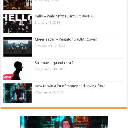
Hello – Walk off the Earth (Ft. KRNFX)
January 18, 2016
Cheerleader – Pentatonix (OMI Cover)
November 10, 2015
Stromae – quand c’est ?
September 18, 2015
How to win a lot of money and having fun ?
September 4, 2015