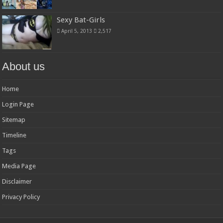
Sexy Bat-Girls
April 5, 2013
2,517
About us
Home
Login Page
Sitemap
Timeline
Tags
Media Page
Disclaimer
Privacy Policy